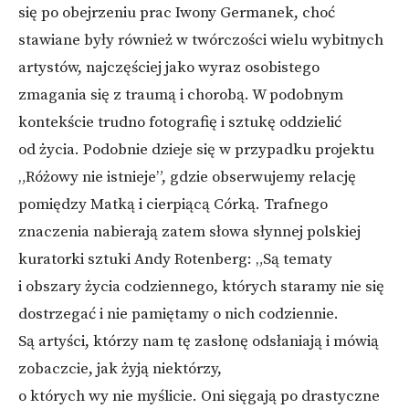
się po obejrzeniu prac Iwony Germanek, choć
stawiane były również w twórczości wielu wybitnych
artystów, najczęściej jako wyraz osobistego
zmagania się z traumą i chorobą. W podobnym
kontekście trudno fotografię i sztukę oddzielić
od życia. Podobnie dzieje się w przypadku projektu
„Różowy nie istnieje”, gdzie obserwujemy relację
pomiędzy Matką i cierpiącą Córką. Trafnego
znaczenia nabierają zatem słowa słynnej polskiej
kuratorki sztuki Andy Rotenberg: „Są tematy
i obszary życia codziennego, których staramy nie się
dostrzegać i nie pamiętamy o nich codziennie.
Są artyści, którzy nam tę zasłonę odsłaniają i mówią
zobaczcie, jak żyją niektórzy,
o których wy nie myślicie. Oni sięgają po drastyczne