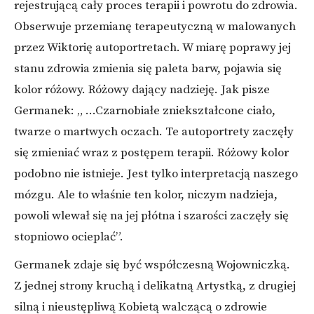
rejestrującą cały proces terapii i powrotu do zdrowia.
Obserwuje przemianę terapeutyczną w malowanych
przez Wiktorię autoportretach. W miarę poprawy jej
stanu zdrowia zmienia się paleta barw, pojawia się
kolor różowy. Różowy dający nadzieję. Jak pisze
Germanek: „ …Czarnobiałe zniekształcone ciało,
twarze o martwych oczach. Te autoportrety zaczęły
się zmieniać wraz z postępem terapii. Różowy kolor
podobno nie istnieje. Jest tylko interpretacją naszego
mózgu. Ale to właśnie ten kolor, niczym nadzieja,
powoli wlewał się na jej płótna i szarości zaczęły się
stopniowo ocieplać”.
Germanek zdaje się być współczesną Wojowniczką.
Z jednej strony kruchą i delikatną Artystką, z drugiej
silną i nieustępliwą Kobietą walczącą o zdrowie