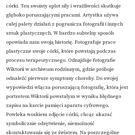
córki. Ten swoisty splot siły i wrażliwości skutkuje
głęboko poruszającymi pracami. Artystka używa
całej palety działań z pogranicza fotografii i innych
sztuk plastycznych. W bardzo subtelny sposób
opowiada nam swoją historię. Fotografuje prace
plastyczne swoje córki, które powstają podczas
procesu terapeutycznego. Odnajduje fotografie
Wiktorii w archiwum rodzinnym, gdzie próbuje
odnaleźć pierwsze symptomy choroby. Do swojej
wypowiedzi włącza poruszającą fotografię, która jest
portretem Wiktorii powstałym w wyniku błędnego
zapisu na karcie pamięci aparatu cyfrowego.
Powleka woskiem zdjęcie córki, chcąc ukazać
symbolicznie odrętwienie, niemożność
skontaktowania się ze światem. Na poszczególne