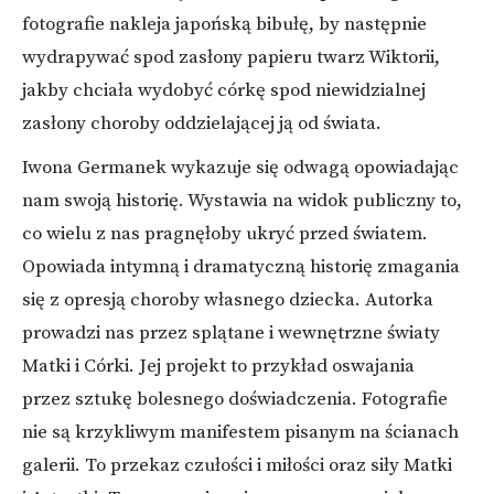
fotografie nakleja japońską bibułę, by następnie
wydrapywać spod zasłony papieru twarz Wiktorii,
jakby chciała wydobyć córkę spod niewidzialnej
zasłony choroby oddzielającej ją od świata.
Iwona Germanek wykazuje się odwagą opowiadając
nam swoją historię. Wystawia na widok publiczny to,
co wielu z nas pragnęłoby ukryć przed światem.
Opowiada intymną i dramatyczną historię zmagania
się z opresją choroby własnego dziecka. Autorka
prowadzi nas przez splątane i wewnętrzne światy
Matki i Córki. Jej projekt to przykład oswajania
przez sztukę bolesnego doświadczenia. Fotografie
nie są krzykliwym manifestem pisanym na ścianach
galerii. To przekaz czułości i miłości oraz siły Matki