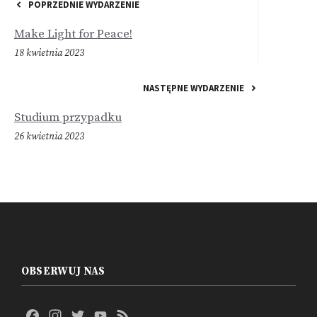
POPRZEDNIE WYDARZENIE
Make Light for Peace!
18 kwietnia 2023
NASTĘPNE WYDARZENIE
Studium przypadku
26 kwietnia 2023
OBSERWUJ NAS
Facebook
Instagram
Twitter
YouTube
Feed