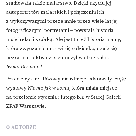
studiowała także malarstwo. Dzięki użyciu jej
autoportretów malarskich i połączeniu ich
z wykonywanymi przeze mnie przez wiele lat jej
fotograficznymi portretami – powstała historia
mojej relacji z córką. Ale jest to też historia mamy,
która zwyczajnie martwi się o dziecko, czuje się
bezradna. Jakby czas zatoczył wielkie koło…”
Iwona Germanek
Prace z cyklu: „Różowy nie istnieje” stanowiły część
wystawy
Nie ma jak w domu
, która miała miejsce
na przełomie stycznia i lutego b.r. w Starej Galerii
ZPAF Warszawie.
O AUTORZE