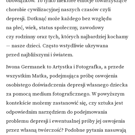
obowiązków. To tylko niektóre emocje towarzyszące
chorobie cywilizacyjnej naszych czasów czyli
depresji. Dotknąć może każdego bez względu
na płeć, wiek, status społeczny, zawodowy
czy rodzinny oraz tych, których najbardziej kochamy
— nasze dzieci. Często wstydliwie ukrywana
przed najbliższymi i światem.
Iwona Germanek to Artystka i Fotografka, a przede
wszystkim Matka, podejmująca próbę oswojenia
osobistego doświadczenia depresji własnego dziecka
za pomocą medium fotograficznego. W powyższym
kontekście możemy zastanowić się, czy sztuka jest
odpowiednim narzędziem do podejmowania
problemu depresji i ewentualnej próby jej oswojenia
przez własną twórczość? Podobne pytania nasuwają