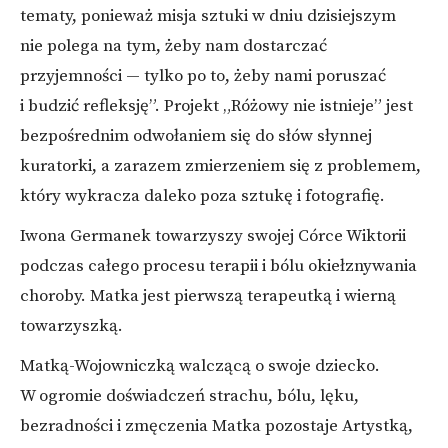
tematy, ponieważ misja sztuki w dniu dzisiejszym
nie polega na tym, żeby nam dostarczać
przyjemności — tylko po to, żeby nami poruszać
i budzić refleksję”. Projekt „Różowy nie istnieje” jest
bezpośrednim odwołaniem się do słów słynnej
kuratorki, a zarazem zmierzeniem się z problemem,
który wykracza daleko poza sztukę i fotografię.
Iwona Germanek towarzyszy swojej Córce Wiktorii
podczas całego procesu terapii i bólu okiełznywania
choroby. Matka jest pierwszą terapeutką i wierną
towarzyszką.
Matką-Wojowniczką walczącą o swoje dziecko.
W ogromie doświadczeń strachu, bólu, lęku,
bezradności i zmęczenia Matka pozostaje Artystką,