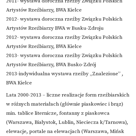
2011- wystawa doroczna rzeźby Związku Polskich
Artystów Rzeźbiarzy, BWA Kielce
2012- wystawa doroczna rzeźby Związku Polskich
Artystów Rzeźbiarzy BWA w Busku-Zdroju
2012- wystawa doroczna rzeźby Związku Polskich
Artystów Rzeźbiarzy, BWA Kielce
2013- wystawa doroczna rzeźby Związku Polskich
Artystów Rzeźbiarzy, BWA Busko-Zdrój
2013-indywidualna wystawa rzeźby „Znalezione” ,
BWA Kielce
Lata 2000-2013 – liczne realizacje form rzeźbiarskich
w różnych materiałach (głównie piaskowiec i brąz)
min. tablice liternicze, fontanny z piaskowca
(Warszawa, Białystok, Lublin, Nieciecza k/Tarnowa),
elewacje, portale na elewacjach (Warszawa, Mińsk