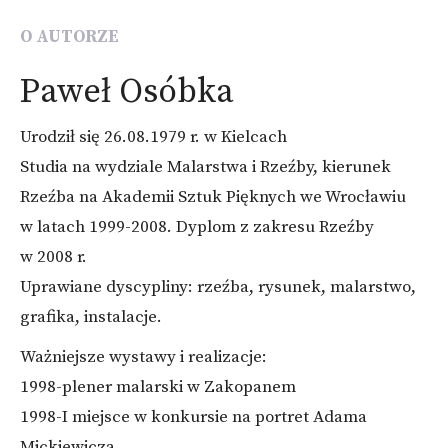
O AUTORZE
Paweł Osóbka
Urodził się 26.08.1979 r. w Kielcach
Studia na wydziale Malarstwa i Rzeźby, kierunek
Rzeźba na Akademii Sztuk Pięknych we Wrocławiu
w latach 1999-2008. Dyplom z zakresu Rzeźby
w 2008 r.
Uprawiane dyscypliny: rzeźba, rysunek, malarstwo,
grafika, instalacje.
Ważniejsze wystawy i realizacje:
1998-plener malarski w Zakopanem
1998-I miejsce w konkursie na portret Adama
Mickiewicza