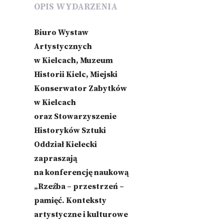
OPIS WYDARZENIA
Biuro Wystaw
Artystycznych
w Kielcach, Muzeum
Historii Kielc, Miejski
Konserwator Zabytków
w Kielcach
oraz Stowarzyszenie
Historyków Sztuki
Oddział Kielecki
zapraszają
na konferencję naukową
„Rzeźba – przestrzeń –
pamięć. Konteksty
artystyczne i kulturowe