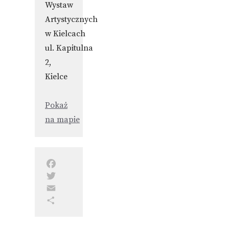
Wystaw
Artystycznych
w Kielcach
ul. Kapitulna
2,
Kielce
Pokaż
na mapie
Facebook
Twitter
Email
Share