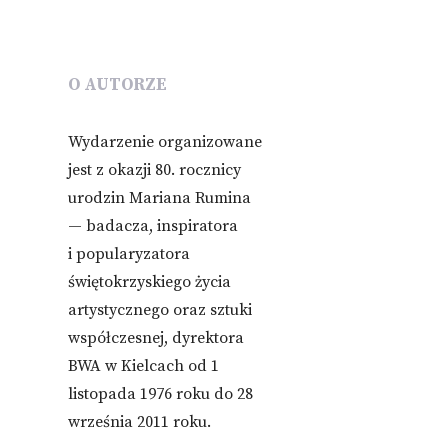
O AUTORZE
Wydarzenie organizowane
jest z okazji 80. rocznicy
urodzin Mariana Rumina
— badacza, inspiratora
i popularyzatora
świętokrzyskiego życia
artystycznego oraz sztuki
współczesnej, dyrektora
BWA w Kielcach od 1
listopada 1976 roku do 28
września 2011 roku.