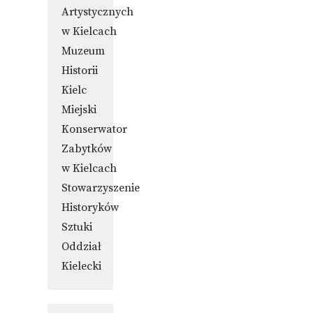
Artystycznych
w Kielcach
Muzeum
Historii
Kielc
Miejski
Konserwator
Zabytków
w Kielcach
Stowarzyszenie
Historyków
Sztuki
Oddział
Kielecki