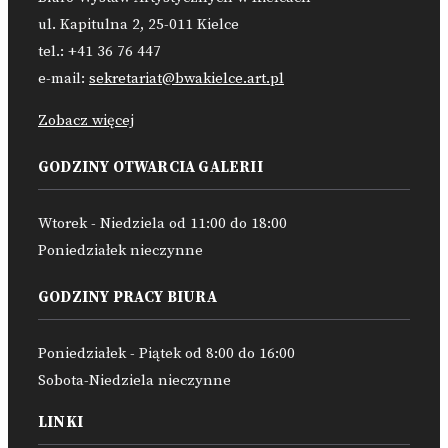
ul. Kapitulna 2, 25-011 Kielce
tel.: +41 36 76 447
e-mail:
sekretariat@bwakielce.art.pl
Zobacz więcej
GODZINY OTWARCIA GALERII
Wtorek - Niedziela od 11:00 do 18:00
Poniedziałek nieczynne
GODZINY PRACY BIURA
Poniedziałek - Piątek od 8:00 do 16:00
Sobota-Niedziela nieczynne
LINKI