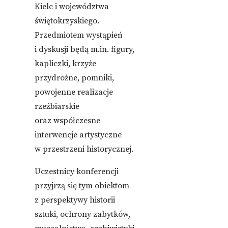
Kielc i województwa
świętokrzyskiego.
Przedmiotem wystąpień
i dyskusji będą m.in. figury,
kapliczki, krzyże
przydrożne, pomniki,
powojenne realizacje
rzeźbiarskie
oraz współczesne
interwencje artystyczne
w przestrzeni historycznej.
Uczestnicy konferencji
przyjrzą się tym obiektom
z perspektywy historii
sztuki, ochrony zabytków,