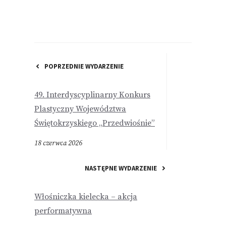
POPRZEDNIE WYDARZENIE
49. Interdyscyplinarny Konkurs
Plastyczny Województwa
Świętokrzyskiego „Przedwiośnie”
18 czerwca 2026
NASTĘPNE WYDARZENIE
Włośniczka kielecka – akcja
performatywna