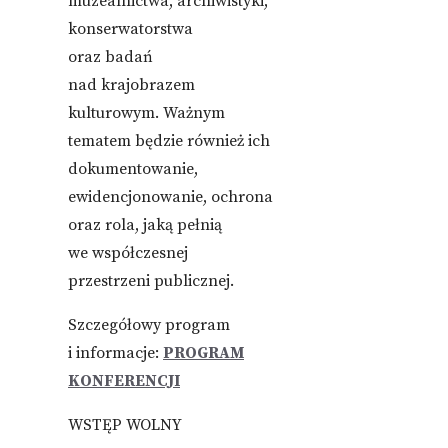
muzealnictwa, archiwistyki,
konserwatorstwa
oraz badań
nad krajobrazem
kulturowym. Ważnym
tematem będzie również ich
dokumentowanie,
ewidencjonowanie, ochrona
oraz rola, jaką pełnią
we współczesnej
przestrzeni publicznej.
Szczegółowy program
i informacje:
PROGRAM
KONFERENCJI
WSTĘP WOLNY