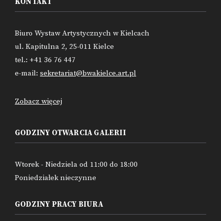
KONTAKT
Biuro Wystaw Artystycznych w Kielcach
ul. Kapitulna 2, 25-011 Kielce
tel.: +41 36 76 447
e-mail:
sekretariat@bwakielce.art.pl
Zobacz więcej
GODZINY OTWARCIA GALERII
Wtorek - Niedziela od 11:00 do 18:00
Poniedziałek nieczynne
GODZINY PRACY BIURA