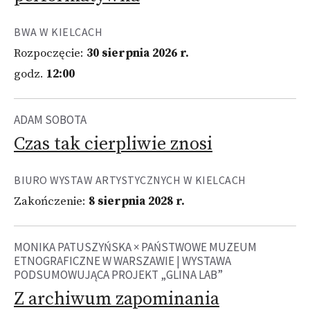
BWA W KIELCACH
Rozpoczęcie:
30 sierpnia 2026 r.
godz.
12:00
ADAM SOBOTA
Czas tak cierpliwie znosi
BIURO WYSTAW ARTYSTYCZNYCH W KIELCACH
Zakończenie:
8 sierpnia 2028 r.
MONIKA PATUSZYŃSKA × PAŃSTWOWE MUZEUM
ETNOGRAFICZNE W WARSZAWIE | WYSTAWA
PODSUMOWUJĄCA PROJEKT „GLINA LAB”
Z archiwum zapominania