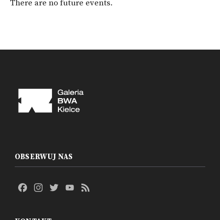
There are no future events.
OBSERWUJ NAS
Facebook
Instagram
Twitter
YouTube
Feed
Channel