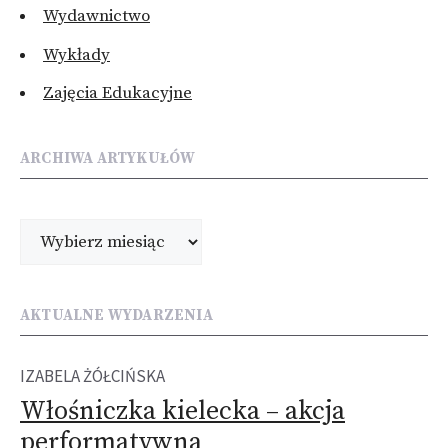
Wydawnictwo
Wykłady
Zajęcia Edukacyjne
ARCHIWA ARTYKUŁÓW
Archiwa
AKTUALNE WYDARZENIA
IZABELA ŻÓŁCIŃSKA
Włośniczka kielecka – akcja
performatywna