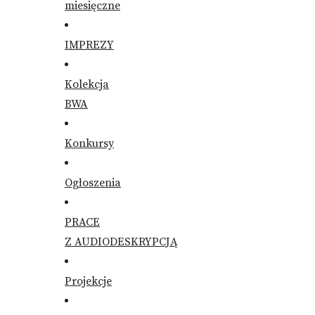
miesięczne
IMPREZY
Kolekcja
BWA
Konkursy
Ogłoszenia
PRACE
Z AUDIODESKRYPCJĄ
Projekcje