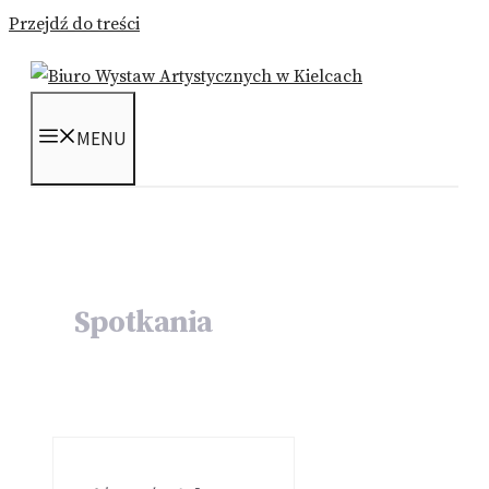
Przejdź do treści
MENU
Spotkania