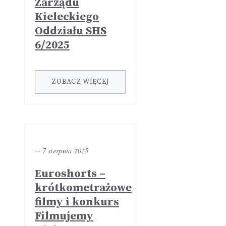
Zarządu
Kieleckiego
Oddziału SHS
6/2025
ZOBACZ WIĘCEJ
─
7 sierpnia 2025
Euroshorts –
krótkometrażowe
filmy i konkurs
Filmujemy