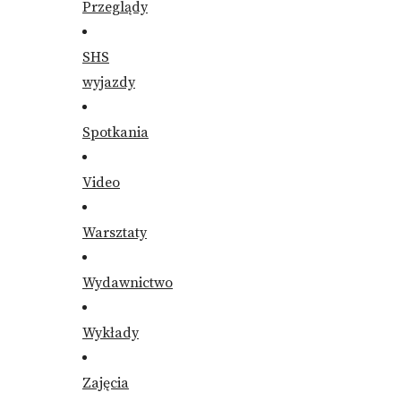
Przeglądy
SHS
wyjazdy
Spotkania
Video
Warsztaty
Wydawnictwo
Wykłady
Zajęcia