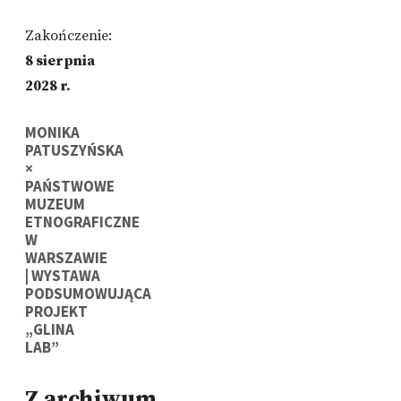
Zakończenie:
8 sierpnia
2028 r.
MONIKA
PATUSZYŃSKA
×
PAŃSTWOWE
MUZEUM
ETNOGRAFICZNE
W
WARSZAWIE
| WYSTAWA
PODSUMOWUJĄCA
PROJEKT
„GLINA
LAB”
Z archiwum