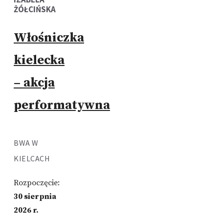
ŻÓŁCIŃSKA
Włośniczka
kielecka
– akcja
performatywna
BWA W
KIELCACH
Rozpoczęcie:
30 sierpnia
2026 r.