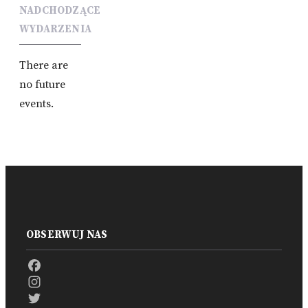
NADCHODZĄCE
WYDARZENIA
There are
no future
events.
OBSERWUJ NAS
Facebook
Instagram