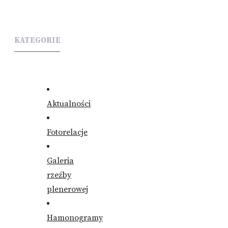
KATEGORIE
Aktualności
Fotorelacje
Galeria
rzeźby
plenerowej
Hamonogramy