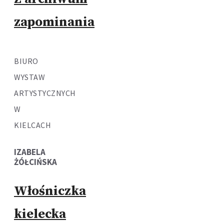
zapominania
BIURO
WYSTAW
ARTYSTYCZNYCH
W
KIELCACH
IZABELA
ŻÓŁCIŃSKA
Włośniczka
kielecka