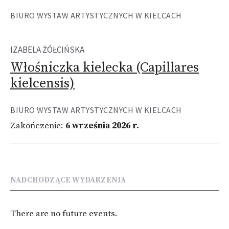
BIURO WYSTAW ARTYSTYCZNYCH W KIELCACH
IZABELA ŻÓŁCIŃSKA
Włośniczka kielecka (Capillares
kielcensis)
BIURO WYSTAW ARTYSTYCZNYCH W KIELCACH
Zakończenie:
6 września 2026 r.
NADCHODZĄCE WYDARZENIA
There are no future events.