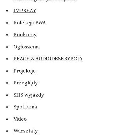
IMPREZY
Kolekcja BWA
Konkursy
Ogłoszenia
PRACE Z AUDIODESKRYPCJĄ
Projekcje
Przeglądy
SHS wyjazdy
Spotkania
Video
Warsztaty