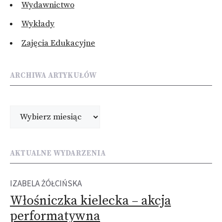
Wydawnictwo
Wykłady
Zajęcia Edukacyjne
ARCHIWA ARTYKUŁÓW
Archiwa
AKTUALNE WYDARZENIA
IZABELA ŻÓŁCIŃSKA
Włośniczka kielecka – akcja
performatywna