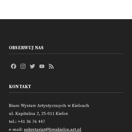
OBSERWUJ NAS
Facebook
Instagram
Twitter
YouTube
Feed
Channel
KONTAKT
Biuro Wystaw Artystycznych w Kielcach
ul. Kapitulna 2, 25-011 Kielce
tel.: +41 36 76 447
e-mail:
sekretariat@bwakielce.art.pl