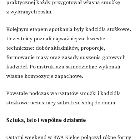
praktycznej każdy przygotował własną smużkę
z wybranych roślin.
Kolejnym etapem spotkania były kadzidła stożkowe.
Uczestnicy poznali najważniejsze kwestie
techniczne: dobór składników, proporcje,
formowanie masy oraz zasady suszenia gotowych
kadzideł. Po instruktażu samodzielnie wykonali
własne kompozycje zapachowe.
Powstałe podczas warsztatów smużki i kadzidła
stożkowe uczestnicy zabrali ze sobą do domu.
Sztuka, lato i wspólne działanie
Ostatni weekend w BWA Kielce połączył różne formy