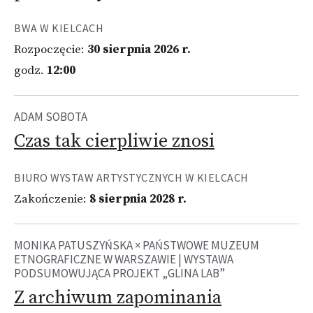
BWA W KIELCACH
Rozpoczęcie:
30 sierpnia 2026 r.
godz.
12:00
ADAM SOBOTA
Czas tak cierpliwie znosi
BIURO WYSTAW ARTYSTYCZNYCH W KIELCACH
Zakończenie:
8 sierpnia 2028 r.
MONIKA PATUSZYŃSKA × PAŃSTWOWE MUZEUM
ETNOGRAFICZNE W WARSZAWIE | WYSTAWA
PODSUMOWUJĄCA PROJEKT „GLINA LAB”
Z archiwum zapominania