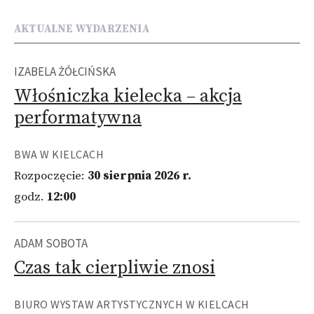
AKTUALNE WYDARZENIA
IZABELA ŻÓŁCIŃSKA
Włośniczka kielecka – akcja
performatywna
BWA W KIELCACH
Rozpoczęcie:
30 sierpnia 2026 r.
godz.
12:00
ADAM SOBOTA
Czas tak cierpliwie znosi
BIURO WYSTAW ARTYSTYCZNYCH W KIELCACH