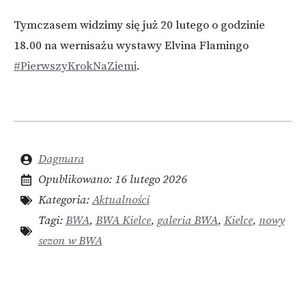
Tymczasem widzimy się już 20 lutego o godzinie
18.00 na wernisażu wystawy Elvina Flamingo
#PierwszyKrokNaZiemi
.
Dagmara
Opublikowano:
16 lutego 2026
Kategoria:
Aktualności
Tagi:
BWA
,
BWA Kielce
,
galeria BWA
,
Kielce
,
nowy
sezon w BWA