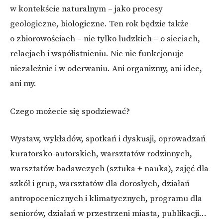
k
w kontekście naturalnym – jako procesy
geologiczne, biologiczne. Ten rok będzie także
o zbiorowościach – nie tylko ludzkich – o sieciach,
relacjach i współistnieniu. Nic nie funkcjonuje
niezależnie i w oderwaniu. Ani organizmy, ani idee,
ani my.
Czego możecie się spodziewać?
Wystaw, wykładów, spotkań i dyskusji, oprowadzań
kuratorsko-autorskich, warsztatów rodzinnych,
warsztatów badawczych (sztuka + nauka), zajęć dla
szkół i grup, warsztatów dla dorosłych, działań
antropocenicznych i klimatycznych, programu dla
seniorów, działań w przestrzeni miasta, publikacji…