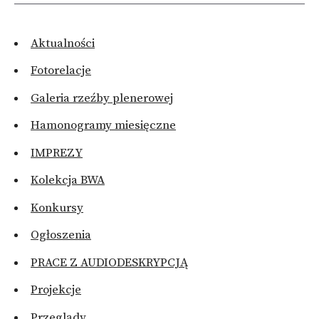
Aktualności
Fotorelacje
Galeria rzeźby plenerowej
Hamonogramy miesięczne
IMPREZY
Kolekcja BWA
Konkursy
Ogłoszenia
PRACE Z AUDIODESKRYPCJĄ
Projekcje
Przeglądy