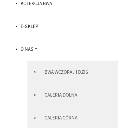
KOLEKCJA BWA
E-SKLEP
O NAS
BWA WCZORAJ I DZIŚ
GALERIA DOLNA
GALERIA GÓRNA